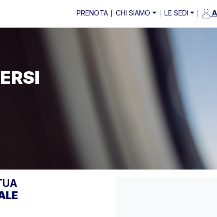
PRENOTA
CHI SIAMO
LE SEDI
A
VERSI
TUA
ALE