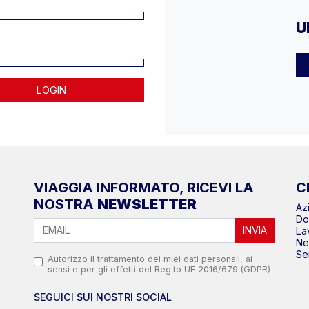
U
LOGIN
VIAGGIA INFORMATO, RICEVI LA
C
NOSTRA
NEWSLETTER
Az
Do
INVIA
La
N
Se
Autorizzo il trattamento dei miei dati personali, ai
sensi e per gli effetti del Reg.to UE 2016/679 (GDPR)
SEGUICI SUI NOSTRI SOCIAL