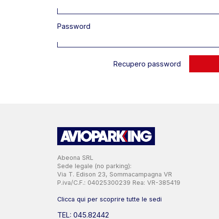
Password
Recupero password
Abeona SRL
Sede legale (no parking):
Via T. Edison 23, Sommacampagna VR
P.iva/C.F.: 04025300239 Rea: VR-385419
Clicca qui per scoprire tutte le sedi
TEL: 045.82442