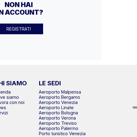
NON HAI
N ACCOUNT?
REGISTRATI
HI SIAMO
LE SEDI
ienda
Aeroporto Malpensa
ve siamo
Aeroporto Bergamo
vora con noi
Aeroporto Venezia
ews
Aeroporto Linate
rvizi
Aeroporto Bologna
Aeroporto Verona
Aeroporto Treviso
Aeroporto Palermo
Porto turistico Venezia