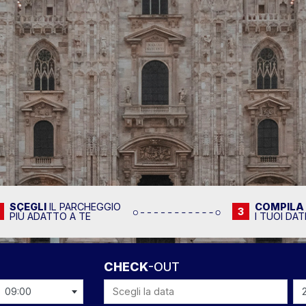
SCEGLI
IL PARCHEGGIO
COMPILA
3
PIÙ ADATTO A TE
I TUOI DAT
CHECK
-OUT
09:00