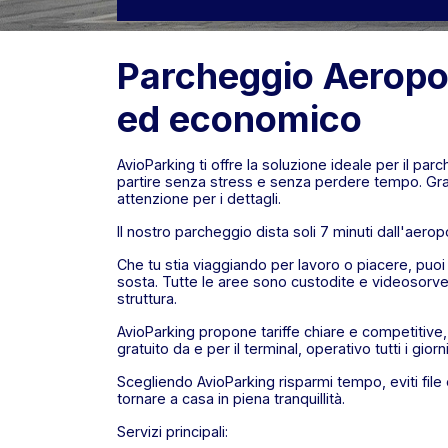
Parcheggio Aeropo
ed economico
AvioParking ti offre la soluzione ideale per il pa
partire senza stress e senza perdere tempo. Graz
attenzione per i dettagli.
Il nostro parcheggio dista soli 7 minuti dall'aerop
Che tu stia viaggiando per lavoro o piacere, puoi
sosta. Tutte le aree sono custodite e videosorve
struttura.
AvioParking propone tariffe chiare e competitive, 
gratuito da e per il terminal, operativo tutti i giorn
Scegliendo AvioParking risparmi tempo, eviti file e
tornare a casa in piena tranquillità.
Servizi principali: