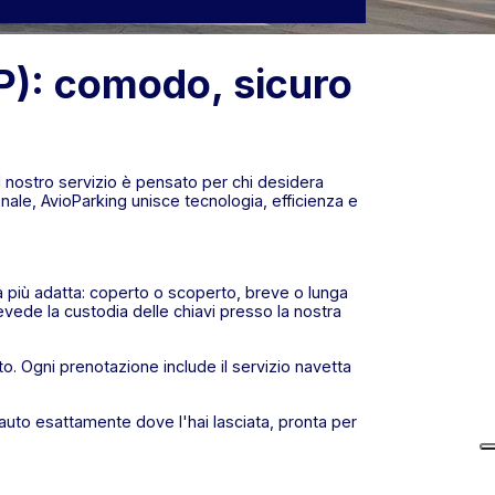
): comodo, sicuro
il nostro servizio è pensato per chi desidera
ale, AvioParking unisce tecnologia, efficienza e
la più adatta: coperto o scoperto, breve o lunga
vede la custodia delle chiavi presso la nostra
to. Ogni prenotazione include il servizio navetta
a auto esattamente dove l'hai lasciata, pronta per