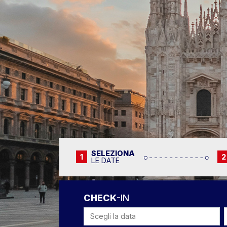
SELEZIONA
1
2
LE DATE
CHECK
-IN