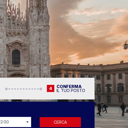
CONFERMA
4
I
IL TUO POSTO
22:00
CERCA