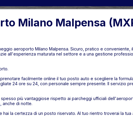
rto Milano Malpensa (MXP
rcheggio aeroporto Milano Malpensa. Sicuro, pratico e conveniente, 
ie all'esperienza maturata nel settore e a una gestione profession
orto.
 prenotare facilmente online il tuo posto auto e scegliere la formu
gliate 24 ore su 24, con personale sempre presente. Il servizio pre
spesso più vantaggiose rispetto ai parcheggi ufficiali dell'aeropor
i, anche di notte.
 hai la certezza di un posto riservato. Al tuo rientro troverai la tu