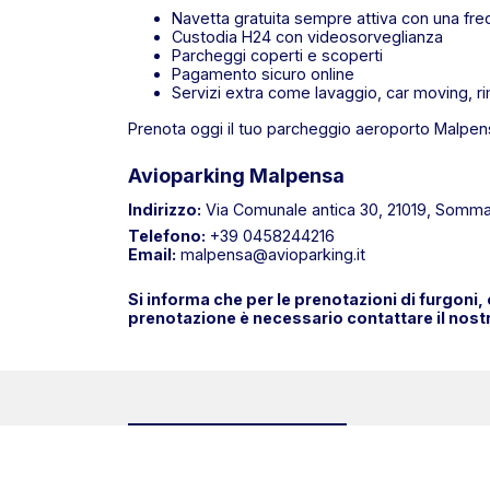
Navetta gratuita sempre attiva con una fre
Custodia H24 con videosorveglianza
Parcheggi coperti e scoperti
Pagamento sicuro online
Servizi extra come lavaggio, car moving, r
Prenota oggi il tuo parcheggio aeroporto Malpen
Avioparking Malpensa
Indirizzo:
Via Comunale antica 30, 21019, Som
Telefono:
+39 0458244216
Email:
malpensa@avioparking.it
Si informa che per le prenotazioni di furgoni,
prenotazione è necessario contattare il nostr