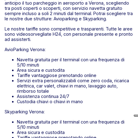
anticipo il tuo parcheggio in aeroporto a Verona, scegliendo
tra posti coperti o scoperti, con servizio navetta gratuito
sempre incluso a soli 2 minuti dal terminal. Potrai scegliere tra
le nostre due strutture: Avioparking e Skyparking.
Le nostre tariffe sono competitive e trasparenti. Tutte le aree
sono videosorvegliate H24, con personale presente e pronto
ad assisterti.
AvioParking Verona:
Navetta gratuita per il terminal con una frequenza di
5/10 minuti
Area sicura e custodita
Tariffe vantaggiose prenotando online
Servizi extra personalizzabili come zero coda, ricarica
elettrica, car valet, chiavi in mano, lavaggio auto,
rimborso totale
Assistenza continua 24/7
Custodia chiavi o chiavi in mano
Skyparking Verona:
Navetta gratuita per il terminal con una frequenza di
5/10 minuti
Area sicura e custodita
Tariffe vantaggiose prenotando online