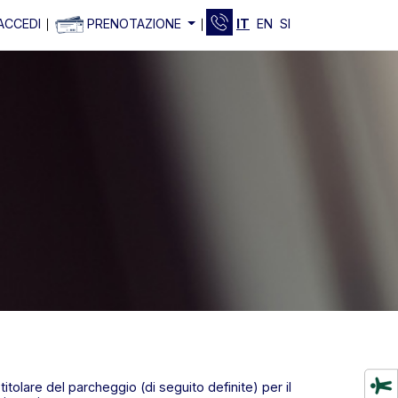
ACCEDI
PRENOTAZIONE
IT
EN
SI
titolare del parcheggio (di seguito definite) per il