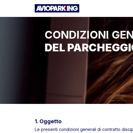
CONDIZIONI GEN
DEL PARCHEGGI
1. Oggetto
Le presenti condizioni generali di contratto discip