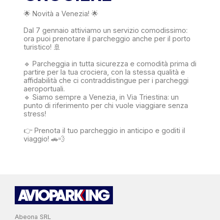
🌟 Novità a Venezia! 🌟
Dal 7 gennaio attiviamo un servizio comodissimo:
ora puoi prenotare il parcheggio anche per il porto
turistico! 🚢
🔹 Parcheggia in tutta sicurezza e comodità prima di
partire per la tua crociera, con la stessa qualità e
affidabilità che ci contraddistingue per i parcheggi
aeroportuali.
🔹 Siamo sempre a Venezia, in Via Triestina: un
punto di riferimento per chi vuole viaggiare senza
stress!
👉 Prenota il tuo parcheggio in anticipo e goditi il
viaggio! 🚗💨
Abeona SRL