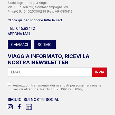
Sede legale (no parking):
Via T. Edison 23, Sommacampagna VR
P.iva/C.F.: 04025300239 Rea: VR-385419
Clicca qui per scoprire tutte le sedi
TEL: 045.82442
ABEONA MAIL
CHIAMACI
SCRIVICI
VIAGGIA INFORMATO, RICEVI LA
NOSTRA
NEWSLETTER
INVIA
Autorizzo il trattamento dei miei dati personali, ai sensi e
per gli effetti del Reg.to UE 2016/679 (GDPR)
SEGUICI SUI NOSTRI SOCIAL