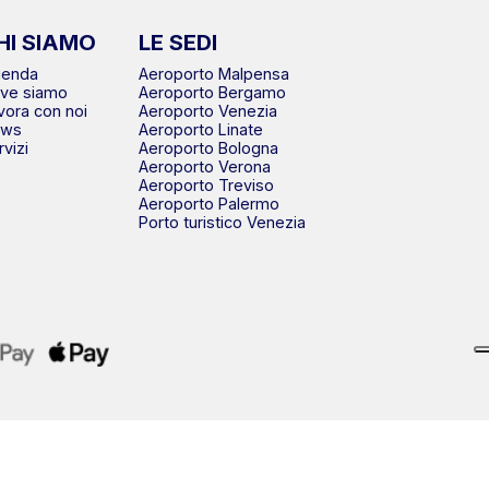
HI SIAMO
LE SEDI
ienda
Aeroporto Malpensa
ve siamo
Aeroporto Bergamo
vora con noi
Aeroporto Venezia
ews
Aeroporto Linate
rvizi
Aeroporto Bologna
Aeroporto Verona
Aeroporto Treviso
Aeroporto Palermo
Porto turistico Venezia