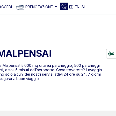
ACCEDI
PRENOTAZIONE
IT
EN
SI
 MALPENSA!
 a Malpensa! 5.000 mq di area parcheggio, 500 parcheggi
rti, a soli 5 minuti dall’aeroporto. Cosa troverete? Lavaggio
g solo alcuni dei nostri servizi attivi 24 ore su 24, 7 giorni
 augurarvi buon viaggio.