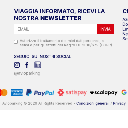
VIAGGIA INFORMATO, RICEVI LA
C
NOSTRA
NEWSLETTER
Az
Do
INVIA
La
N
Se
Autorizzo il trattamento dei miei dati personali, ai
sensi e per gli effetti del Reg.to UE 2016/679 (GDPR)
SEGUICI SUI NOSTRI SOCIAL
@avioparking
Avioparking © 2026 All Rights Reserved -
Condizioni generali
/
Privacy