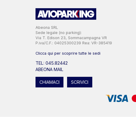
Abeona SRL
Sede legale (no parking):
Via T. Edison 23, Sommacampagna VR
P.iva/C.F.: 04025300239 Rea: VR-385419
Clicca qui per scoprire tutte le sedi
TEL: 045.82442
ABEONA MAIL
CHIAMACI
SCRIVICI