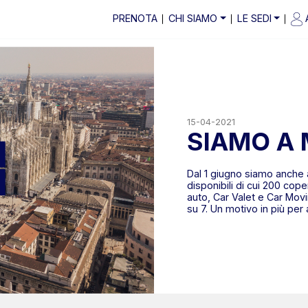
PRENOTA
CHI SIAMO
LE SEDI
15-04-2021
SIAMO A
Dal 1 giugno siamo anche
disponibili di cui 200 cope
auto, Car Valet e Car Movin
su 7. Un motivo in più per