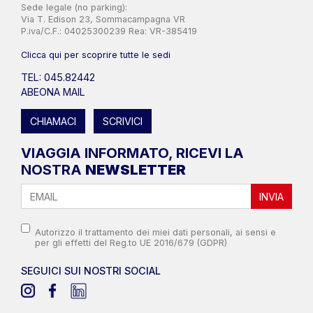
Sede legale (no parking):
Via T. Edison 23, Sommacampagna VR
P.iva/C.F.: 04025300239 Rea: VR-385419
Clicca qui per scoprire tutte le sedi
TEL: 045.82442
ABEONA MAIL
CHIAMACI
SCRIVICI
VIAGGIA INFORMATO, RICEVI LA
NOSTRA
NEWSLETTER
INVIA
Autorizzo il trattamento dei miei dati personali, ai sensi e
per gli effetti del Reg.to UE 2016/679 (GDPR)
SEGUICI SUI NOSTRI SOCIAL