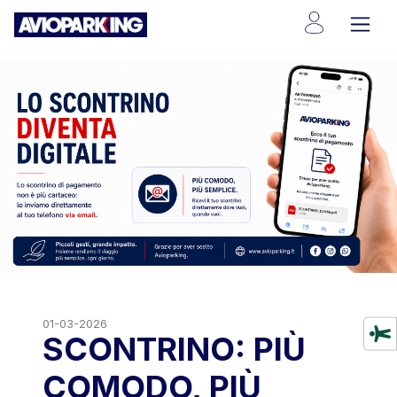
01-03-2026
SCONTRINO: PIÙ
COMODO, PIÙ