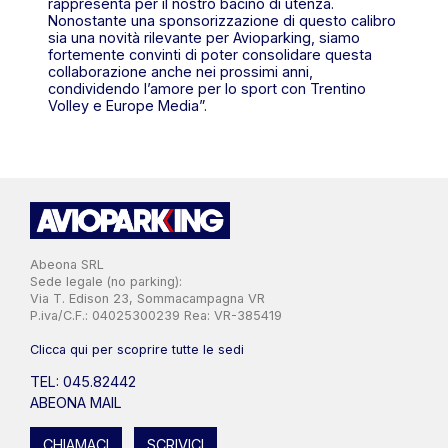
rappresenta per il nostro bacino di utenza.
Nonostante una sponsorizzazione di questo calibro
sia una novità rilevante per Avioparking, siamo
fortemente convinti di poter consolidare questa
collaborazione anche nei prossimi anni,
condividendo l’amore per lo sport con Trentino
Volley e Europe Media”.
Abeona SRL
Sede legale (no parking):
Via T. Edison 23, Sommacampagna VR
P.iva/C.F.: 04025300239 Rea: VR-385419
Clicca qui per scoprire tutte le sedi
TEL: 045.82442
ABEONA MAIL
CHIAMACI
SCRIVICI