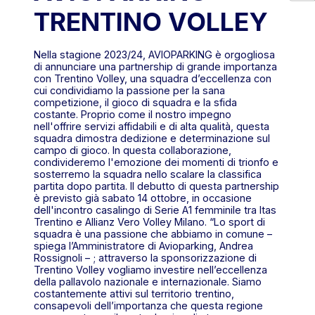
TRENTINO VOLLEY
Nella stagione 2023/24, AVIOPARKING è orgogliosa
di annunciare una partnership di grande importanza
con Trentino Volley, una squadra d’eccellenza con
cui condividiamo la passione per la sana
competizione, il gioco di squadra e la sfida
costante. Proprio come il nostro impegno
nell'offrire servizi affidabili e di alta qualità, questa
squadra dimostra dedizione e determinazione sul
campo di gioco. In questa collaborazione,
condivideremo l'emozione dei momenti di trionfo e
sosterremo la squadra nello scalare la classifica
partita dopo partita. Il debutto di questa partnership
è previsto già sabato 14 ottobre, in occasione
dell'incontro casalingo di Serie A1 femminile tra Itas
Trentino e Allianz Vero Volley Milano. “Lo sport di
squadra è una passione che abbiamo in comune –
spiega l’Amministratore di Avioparking, Andrea
Rossignoli – ; attraverso la sponsorizzazione di
Trentino Volley vogliamo investire nell’eccellenza
della pallavolo nazionale e internazionale. Siamo
costantemente attivi sul territorio trentino,
consapevoli dell’importanza che questa regione