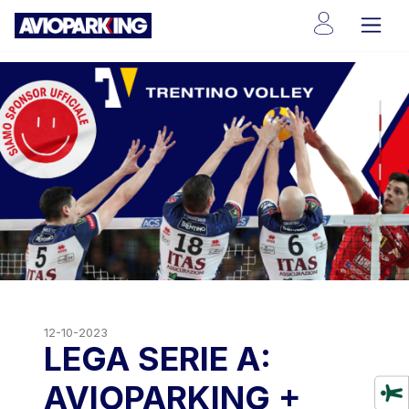
12-10-2023
LEGA SERIE A:
AVIOPARKING +