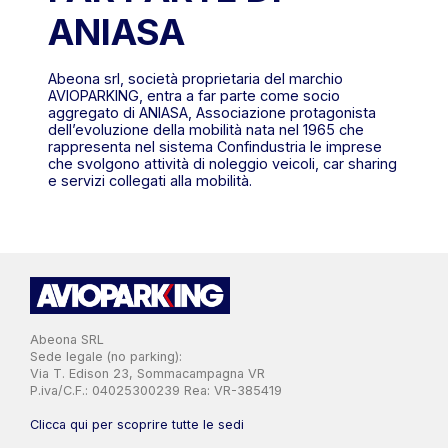
ANIASA
Abeona srl, società proprietaria del marchio
AVIOPARKING, entra a far parte come socio
aggregato di ANIASA, Associazione protagonista
dell’evoluzione della mobilità nata nel 1965 che
rappresenta nel sistema Confindustria le imprese
che svolgono attività di noleggio veicoli, car sharing
e servizi collegati alla mobilità.
Abeona SRL
Sede legale (no parking):
Via T. Edison 23, Sommacampagna VR
P.iva/C.F.: 04025300239 Rea: VR-385419
Clicca qui per scoprire tutte le sedi